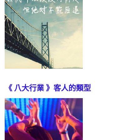
《 八大行業 》客人的類型