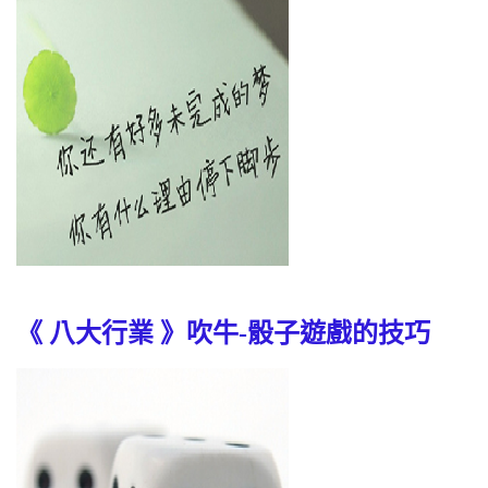
《 八大行業 》吹牛-骰子遊戲的技巧