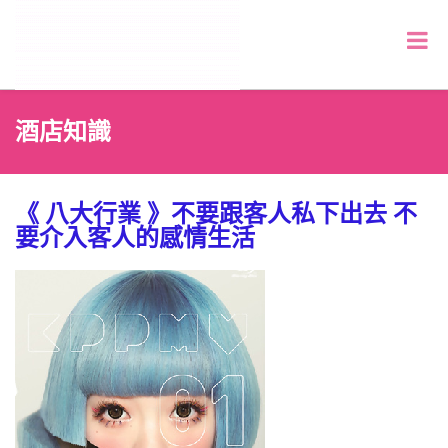
酒店知識
《 八大行業 》不要跟客人私下出去 不
要介入客人的感情生活