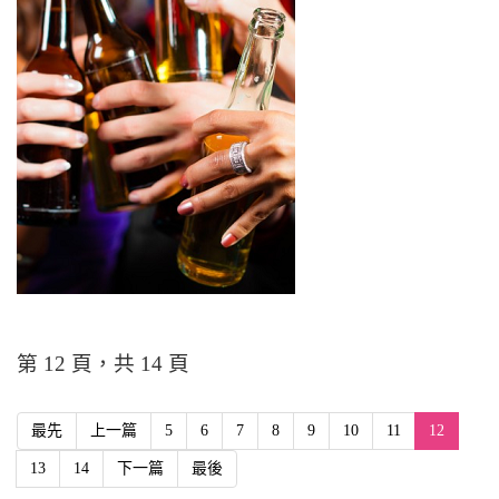
第 12 頁，共 14 頁
最先
上一篇
5
6
7
8
9
10
11
12
13
14
下一篇
最後