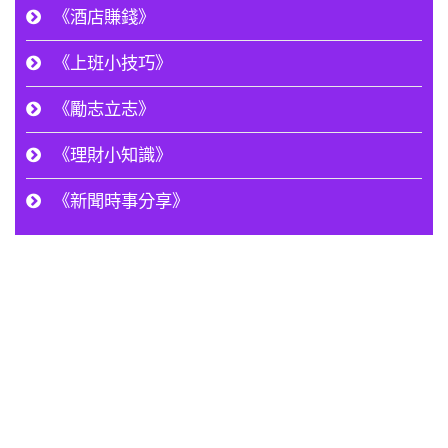
《酒店賺錢》
《上班小技巧》
《勵志立志》
《理財小知識》
《新聞時事分享》