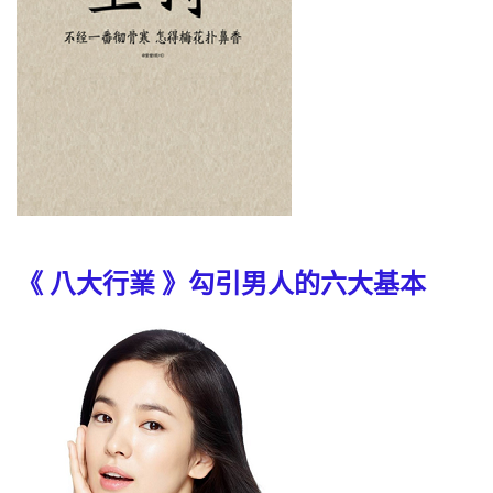
《 八大行業 》勾引男人的六大基本