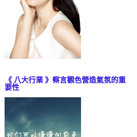
《 八大行業 》察言觀色營造氣氛的重
要性