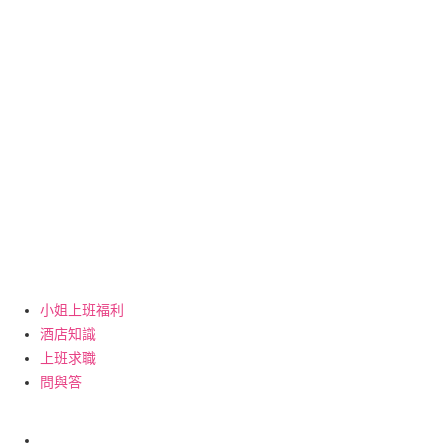
小姐上班福利
酒店知識
上班求職
問與答