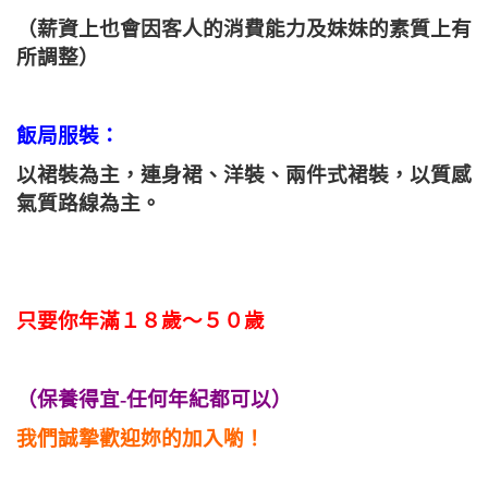
（薪資上也會因客人的消費能力及妹妹的素質上有
所調整）
飯局服裝：
以裙裝為主，連身裙、洋裝、兩件式裙裝，以質感
氣質路線為主。
只要你年滿
１８歲～５０歲
（保養得宜-任何年紀都可以）
我們誠摯歡迎妳的加入喲！